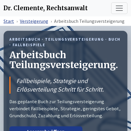
Dr. Clemente, Rechtsanwalt
Start
Versteigerung
Arbeitsbuch Teilungsversteigerung
ARBEITSBUCH · TEILUNGSVERSTEIGERUNG · BUCH
· FALLBEISPIELE
Arbeitsbuch
Teilungsversteigerung.
Fallbeispiele, Strategie und
Erlösverteilung Schritt für Schritt.
Das geplante Buch zur Teilungsversteigerung
verbindet Fallbeispiele, Strategie, geringstes Gebot,
Grundschuld, Zuzahlung und Erlösverteilung.